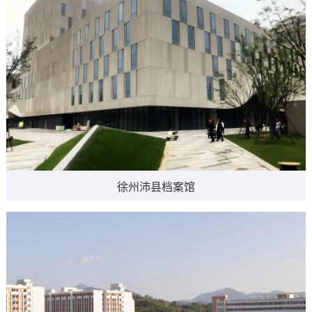
徐州沛县档案馆